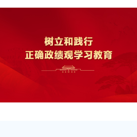
题调研企业经营发
...
相关负责同志陪