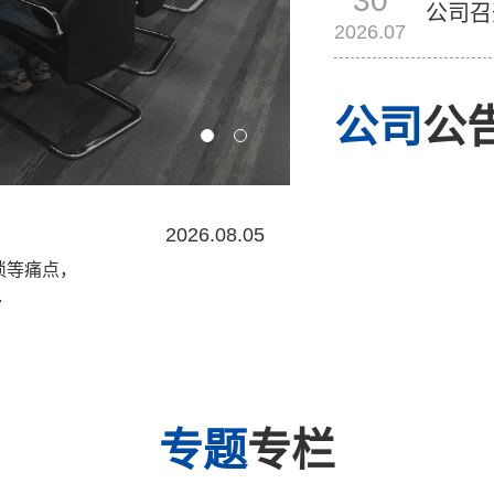
30
公司召
2026.07
31
05
卢浩到
皖能运
2026.07
2026.08
公司
公
31
05
2026.07
2026.08
30
28
2026.07.31
2026.07
2026.07
，在八一建军节来
...
公司
公司
专题
专栏
调研
”专项培训
2026.07.31
2026.07.28
入省生物天然气公
公司统筹4个火电