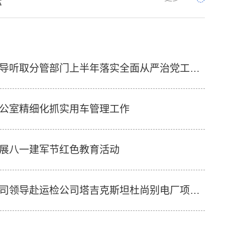
公司领导听取分管部门上半年落实全面从严治党工作情况汇报
公室精细化抓实用车管理工作
展八一建军节红色教育活动
合储能项目部开展“护生态”主题活动
锤炼骨干队伍 凝聚奋进力量 集团公司举办宣传思想文化专题培...
集团公司领导赴运检公司塔吉克斯坦杜尚别电厂项目调研督导
到基层单位检查慰问
项目公司高效完成2号炉B引风机伺服阀更换