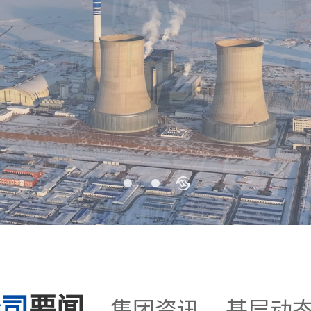
公司
要闻
集团
资讯
基层
动