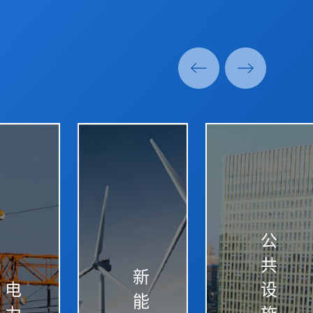
公
共
新
电
设
能