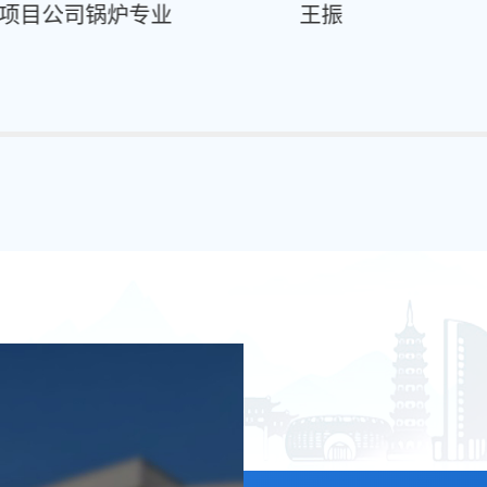
项目公司锅炉专业
王振