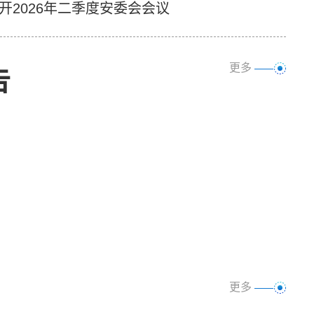
开2026年二季度安委会会议
省生物天然气公司开展慰问调研
检顺利完成木垒百万千瓦风电项目运维交接
更多
告
集团公司领导赴运检公司塔吉克斯坦杜尚别电厂项目调研督导
党建引领聚合力 精细运维保安全——节能公司光伏运维一...
集团公司项目管理部赴省天然气广德公司检查指导LNG项目建设工...
皖能运检临涣项目公司党支部联合临涣中利电厂安监部党...
更多
更多
更多