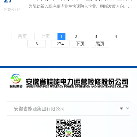
为帮助新入职应届毕业生快速融入企业、明晰发展方向，筑牢青年职工成长根基，7月23日下午，公司领导杨国生、周治才、曹一飞与全体新入职青年毕业生面对面交流，共话成长、共谈发展。座谈交流会现场气氛活跃。新入职员工依次自我介绍，分享入职感悟，结合自身专业、培训所学与未来发展，围绕安全生产经营、职业发展生活等内容畅谈见解、积极提问，展现了积极向上的精神风貌。公司领导结合企业“十五五”战略布局、主营业务、产业布局与个人成长经历等与大家深入交流、...
2026-07
首页
上页
1
2
3
4
5
...
274
下页
尾页