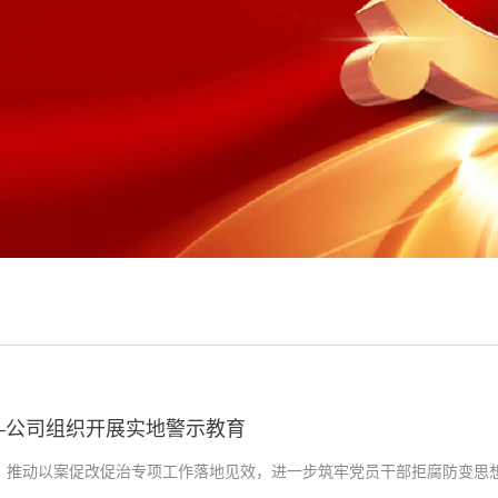
—公司组织开展实地警示教育