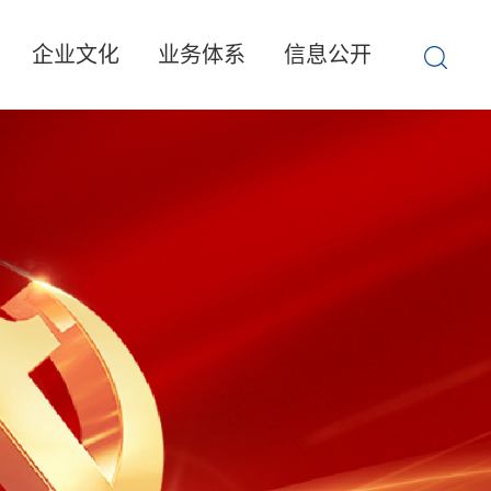
企业文化
业务体系
信息公开