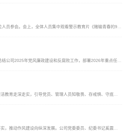
4月14日，皖能运检板集项目公司在党支部党员活动室召开2026年第二季度廉洁教育专题会议，公司全体党员、关键岗位人员参会。会上，全体人员集中观看警示教育片《赌输青春的90后干部》，通过年轻干部违纪违法的鲜活案例，深刻剖析腐败根源与惨痛代价，引导大家引以为戒、守住底线 。会议强调，要切实抓好廉洁教育成果转化，扎实推进各项工作：一是持续强化“学习强国”“清风皖能APP”学习，确保关键人员全员覆盖、学深悟透；二是落实党员亮身份制度，...
3月31日，公司召开2026年党风廉政建设和反腐败工作会议，学习贯彻集团公司党风廉政建设和反腐败工作会议精神，总结公司2025年党风廉政建设和反腐败工作，部署2026年重点任务。公司党委副书记、总经理叶茂出席会议并讲话，公司党委委员、纪委书记奚震作纪委工作报告。会议由公司党委副书记杨国生主持，公司领导班子成员、各子（分）公司、职能部室负责人、党支部书记及党员代表、职工代表等参加会议。会议指出，2025年在集团公司纪委和公司党委坚强领导下，...
近日，皖能运检新疆分公司党支部组织开展廉洁警示教育专题活动，通过“学纪、观片、研讨”等多种形式，多维度推进廉洁教育走深走实，引导党员、管理人员知敬畏、存戒惧、守底线，营造风清气正的良好政治生态。全体党员集中学习党纪法规，共同观看廉洁警示教育专题片。在交流研讨环节，党员们结合自身工作岗位、思想实际，围绕“如何坚守廉洁底线、履职尽责担当”展开深入讨论，分享学习感悟、查摆自身不足。下一步，新疆分公司党支部将把廉洁警示教育融入日常、...
3月16日下午，公司纪委召开作风建设督查反馈问题整改推进会，聚焦集团公司纪委反馈意见，以钉钉子精神督促整改落实，推动作风建设向纵深发展。公司党委委员、纪委书记奚震出席会议并讲话，相关职能部门及子（分）公司负责人参加会议。会上，奚震逐一听取各责任单位关于集团公司纪委反馈六项问题的汇报，深入了解问题根源和整改举措，并“点对点”点评、“面对面”督导，要求责任单位紧盯问题不放、聚力整改不松，坚决杜绝“走过场”...