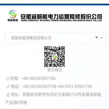
官方微信
传真：+86 055162587766
电话：+86 055162587758 +86 0551 62587759
地址：安徽省合肥市包河区大连路6718号安徽省新能
产业园5号楼