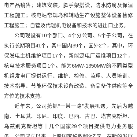
电产品销售；建筑安装，脚手架搭设，防水防腐及保温
工程施工；核电站常规岛和辅助生产设施整体设备检修
工程施工；自营及代理机电设备和技术的进出口业务。
公司现设有10个部门、4个分公司、5个子公司，在
执行长期项目41个，其中国内39个，国外2个，其中，环
保发电主机维护项目17个，新能源电厂运维项目12个，
核电技术服务项目1个。能为6MW-1350MW的不同类型
机组发电厂提供运行、维护、检修、监理、人员培训、
技术指导、节能环保技术设备改造、备品备件供应等全
方位的技术支持。
近年来，公司抢抓“一带一路”发展机遇，先后为越
南、土耳其、印尼、印度、巴西、古巴、塔吉克斯坦、
乌兹别克斯坦等十几个国家29个项目提供电力业务服
务。公司成立以来，上缴国家税收超3亿元。在新的发展