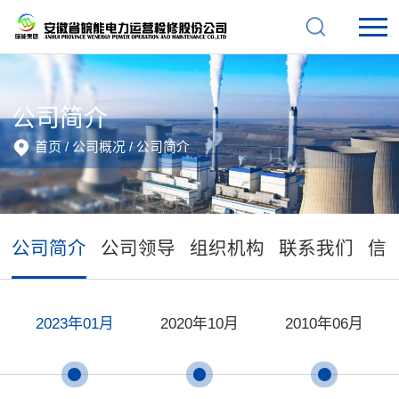
公司简介
首页
/
公司概况
/
公司简介
公司简介
公司领导
组织机构
联系我们
信
2023年01月
2020年10月
2010年06月