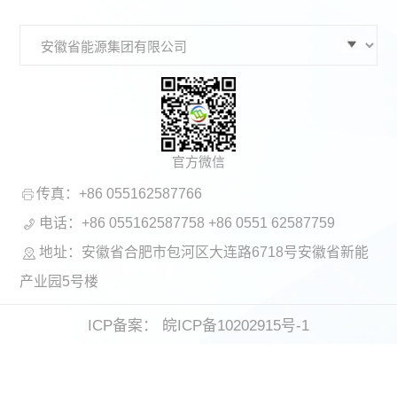
官方微信
传真：+86 055162587766
电话：+86 055162587758 +86 0551 62587759
地址：安徽省合肥市包河区大连路6718号安徽省新能
产业园5号楼
ICP备案： 皖ICP备10202915号-1