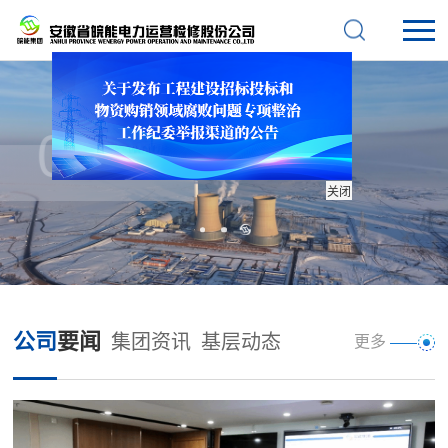
03
共谋 共进 共赢
关闭
公司
要闻
集团
资讯
基层
动态
更多