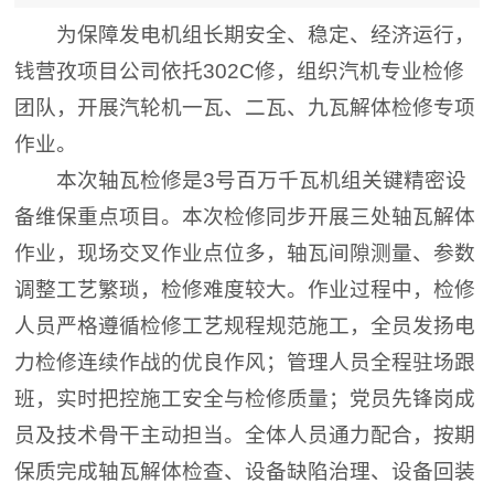
为保障发电机组长期安全、稳定、经济运行，
钱营孜项目公司依托302C修，组织汽机专业检修
团队，开展汽轮机一瓦、二瓦、九瓦解体检修专项
作业。
本次轴瓦检修是3号百万千瓦机组关键精密设
备维保重点项目。本次检修同步开展三处轴瓦解体
作业，现场交叉作业点位多，轴瓦间隙测量、参数
调整工艺繁琐，检修难度较大。作业过程中，检修
人员严格遵循检修工艺规程规范施工，全员发扬电
力检修连续作战的优良作风；管理人员全程驻场跟
班，实时把控施工安全与检修质量；党员先锋岗成
员及技术骨干主动担当。全体人员通力配合，按期
保质完成轴瓦解体检查、设备缺陷治理、设备回装